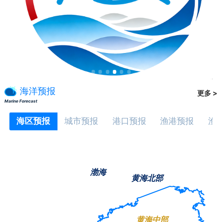
海洋预报
更多 >
Marine Forecast
海区预报
城市预报
港口预报
渔港预报
渔