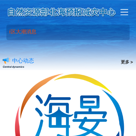
北海区大潮消息
中心动态
更多 >
Central dynamics